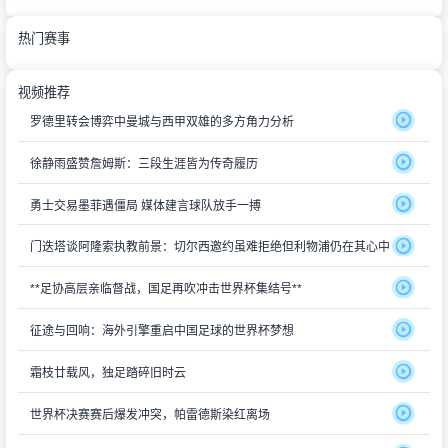
热门赛事
视频推荐
罗德里转会博弈中曼城与西甲双雄的多方角力分析
徐静雨盛赞詹姆斯：三段生涯皆为传奇履历
勇士交易墨菲遇僵局 媒体建言球队放手一搏
门迭塔谈阿隆索执教前景：切尔西邀约虽难拒绝但利物浦仍在其心中
**足协高层亲临督战，国足再吹冲击世界杯集结号**
征途与回响：海外引擎重启中国足球的世界杯梦想
霜枝廿载风，独足踏碎旧时云
世界杯决赛赛后爆发冲突，帕雷德斯染红离场