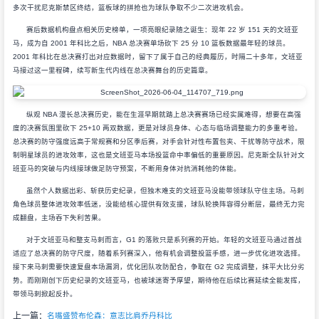
多次干扰尼克斯禁区终结，篮板球的拼抢也为球队争取不少二次进攻机会。
赛后数据机构盘点相关历史榜单，一项亮眼纪录随之诞生：现年 22 岁 151 天的文班亚
马，成为自 2001 年科比之后，NBA 总决赛单场砍下 25 分 10 篮板数据最年轻的球员。
2001 年科比在总决赛打出对应数据时，留下了属于自己的经典履历，时隔二十多年，文班亚
马接过这一里程碑，续写新生代内线在总决赛舞台的历史篇章。
纵观 NBA 漫长总决赛历史，能在生涯早期就踏上总决赛赛场已经实属难得，想要在高强
度的决赛氛围里砍下 25+10 两双数据，更是对球员身体、心态与临场调整能力的多重考验。
总决赛的防守强度远高于常规赛和分区季后赛，对手会针对性布置包夹、干扰等防守战术，限
制明星球员的进攻效率，这也是文班亚马本场投篮命中率偏低的重要原因。尼克斯全队针对文
班亚马的突破与内线接球做足防守预案，不断用身体对抗消耗他的体能。
虽然个人数据出彩、斩获历史纪录，但独木难支的文班亚马没能带领球队守住主场。马刺
角色球员整体进攻效率低迷，没能给核心提供有效支援，球队轮换阵容得分断层，最终无力完
成翻盘，主场吞下失利苦果。
对于文班亚马和整支马刺而言，G1 的落败只是系列赛的开始。年轻的文班亚马通过首战
适应了总决赛的防守尺度，随着系列赛深入，他有机会调整投篮手感，进一步优化进攻选择。
接下来马刺需要快速复盘本场漏洞，优化团队攻防配合，争取在 G2 完成调整，抹平大比分劣
势。而刚刚创下历史纪录的文班亚马，也被球迷寄予厚望，期待他在后续比赛延续全能发挥，
带领马刺掀起反扑。
上一篇：
名嘴盛赞布伦森：意志比肩乔丹科比