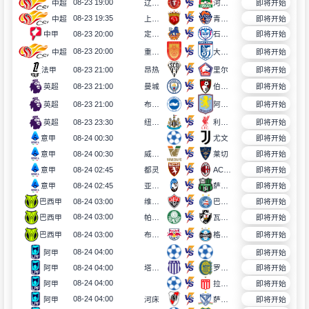
08-23 19:00
河南队
中超
辽宁铁人
即将开始
08-23 19:35
中超
上海海港
青岛海牛
即将开始
08-23 20:00
中甲
定南赣联
石家庄功夫
即将开始
08-23 20:00
中超
重庆铜梁龙
大连英博
即将开始
08-23 21:00
法甲
昂热
里尔
即将开始
08-23 21:00
英超
曼城
伯恩茅斯
即将开始
08-23 21:00
英超
布莱顿
阿斯顿维拉
即将开始
08-23 23:30
英超
纽卡斯尔联
利物浦
即将开始
08-24 00:30
意甲
尤文
即将开始
08-24 00:30
意甲
威尼斯
莱切
即将开始
08-24 02:45
意甲
都灵
AC米兰
即将开始
08-24 02:45
意甲
亚特兰大
萨索洛
即将开始
08-24 03:00
巴西甲
维多利亚
巴伊亚
即将开始
08-24 03:00
巴西甲
帕尔梅拉斯
瓦斯科达伽马
即将开始
08-24 03:00
巴西甲
布拉干蒂诺RB
格雷米奥
即将开始
08-24 04:00
阿甲
即将开始
08-24 04:00
阿甲
塔勒瑞斯
罗萨里奥中央
即将开始
08-24 04:00
阿甲
拉普拉塔大学生
即将开始
08-24 04:00
阿甲
河床
萨斯菲尔德
即将开始