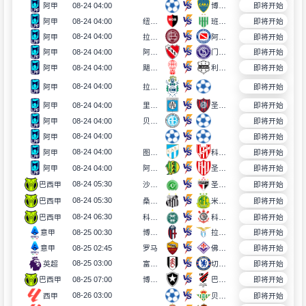
08-24 04:00
阿甲
博卡青年
即将开始
08-24 04:00
阿甲
纽维尔老男孩
班菲尔德
即将开始
08-24 04:00
拉努斯
阿根廷青年人
阿甲
即将开始
08-24 04:00
阿根廷独立
门多萨独立
阿甲
即将开始
08-24 04:00
阿甲
飓风队
利斯特雷
即将开始
08-24 04:00
阿甲
拉普拉塔体操
即将开始
08-24 04:00
阿甲
里奥夸尔托学生队
圣洛伦索
即将开始
08-24 04:00
阿甲
贝尔格拉诺
即将开始
08-24 04:00
阿甲
即将开始
08-24 04:00
阿甲
图库曼竞技
科尔多瓦学院
即将开始
08-24 04:00
阿甲
阿尔多斯维
圣塔菲联
即将开始
08-24 05:30
巴西甲
沙佩科恩斯
圣保罗
即将开始
08-24 05:30
巴西甲
桑托斯
米拉索
即将开始
08-24 06:30
巴西甲
科里蒂巴
科林蒂安
即将开始
08-25 00:30
意甲
博洛尼亚
拉齐奥
即将开始
08-25 02:45
意甲
罗马
佛罗伦萨
即将开始
08-25 03:00
英超
富勒姆
切尔西
即将开始
08-25 07:00
巴西甲
博塔弗戈
巴拉纳竞技
即将开始
08-26 03:00
西甲
贝蒂斯
即将开始