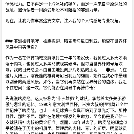
情感张力。它不再是一个冷冰冰的疑问，而是一声来自草原深处的
战吼，邀请读者一同感受那股不可阻挡的非洲力量。
现在，让我为你丰富这篇文章，注入我的个人情感与专业视角。
---
### 非洲雄狮咆哮，雄鹰振翅：喀麦隆与尼日利亚，能否在世界杯
风暴中再铸传奇？
作为一名在体育领域摸爬滚打三十年的老家伙，我见过太多天才陨
落于内耗，也见过太多黑马被现实碾碎。但每当世界杯的号角吹
响，我的目光总会不由自主地投向那片炽热的土地——非洲。而在
这片大陆上，喀麦隆的雄狮与尼日利亚的雄鹰，始终是我心中最难
以割舍的两道风景。如今，当它们再次站在世界舞台的边缘，我忍
不住想问：这一次，它们能否在风暴中再铸传奇？
先说说喀麦隆。这支被称为“非洲雄狮”的球队，承载着太多关于骄
傲与悲壮的记忆。1990年意大利世界杯，米拉大叔的扭臀舞让全世
界记住了喀麦隆，也让非洲足球第一次真正站到了聚光灯下。那种
野性、那种不屈、那种在绝境中爆发的生命力，至今仍是我评估一
支球队精神内核的黄金标准。然而，30年过去了，喀麦隆的辉煌似
乎被锁在了历史的相册里。管理层的内耗、青训的断层、明星球员