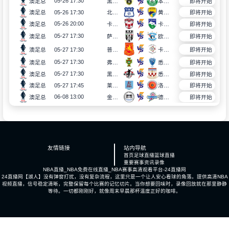
05-26 17:30
澳足总
黑德堡
本特利绿茵
即将开始
05-26 17:30
澳足总
北极星
黄金海岸联
即将开始
05-26 20:00
澳足总
卡布尔彻
卡利拿
即将开始
05-27 17:30
澳足总
萨巴拉斯
欧克莱卡诺
即将开始
05-27 17:30
澳足总
普雷斯顿莱恩
卡罗琳
即将开始
05-27 17:30
澳足总
弗雷泽公园
悉尼奥林匹克
即将开始
05-27 17:30
黑镇市足球俱乐部
澳足总
悉尼联
即将开始
05-27 17:45
澳足总
莱卡特老虎
洛克达尔
即将开始
06-08 13:00
澳足总
金布洛治獅队
德文波特城
即将开始
友情链接
站内导航
首页
足球直播
篮球直播
重要赛事
资讯
录像
NBA直播_NBA免费在线直播_NBA赛事高清观看平台-24直播网
24直播网【湖人】没有弹窗打扰，没有复杂流程，这里只是一个让人安心看球的角落。提供高清NBA
视频直播，信号稳定清晰，完整保留每个比赛的记忆切片。当你想要回味时，录像回放就在那里静静
等待。一切都刚刚好，就像周末早晨那杯温度正好的咖啡。