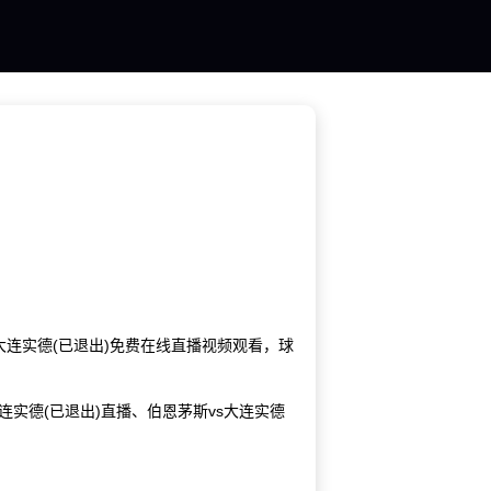
s大连实德(已退出)免费在线直播视频观看，球
大连实德(已退出)直播、伯恩茅斯vs大连实德