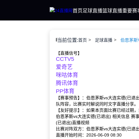
首页
足球直播
篮球直播
重要赛
当前位置:
首页
足球直播
伯恩茅斯
【直播信号】
CCTV5
爱奇艺
咪咕体育
腾讯体育
PP体育
【赛事预告】：伯恩茅斯vs大连实德(已退出
队阵容，比赛实时解说同时文字直播分享。
【友好提示】：如果本页面比赛已经过期，
伯恩茅斯vs大连实德(已退出) 相关信息 
(已退出)直播视频
比赛对阵双方：伯恩茅斯vs大连实德(已退出
直播开始时间：2026-06-09 08:30