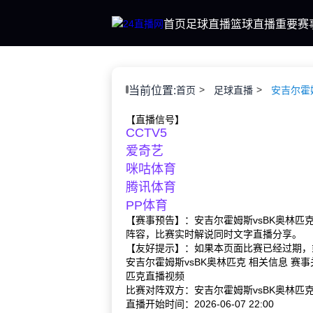
首页
足球直播
篮球直播
重要赛
当前位置:
首页
足球直播
安吉尔霍
【直播信号】
CCTV5
爱奇艺
咪咕体育
腾讯体育
PP体育
【赛事预告】：安吉尔霍姆斯vsBK奥林匹
阵容，比赛实时解说同时文字直播分享。
【友好提示】：如果本页面比赛已经过期，
安吉尔霍姆斯vsBK奥林匹克 相关信息 赛
匹克直播视频
比赛对阵双方：安吉尔霍姆斯vsBK奥林匹
直播开始时间：2026-06-07 22:00