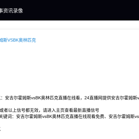
事
资讯
录像
姆斯VSBK奥林匹克
克：安吉尔霍姆斯vsBK奥林匹克直播在线看，24直播网提供安吉尔霍姆斯
或者以上信号都无效，请进入主页查看最新直播信号
事关键词：安吉尔霍姆斯vsBK奥林匹克直播在线观看免费、安吉尔霍姆斯vs
克