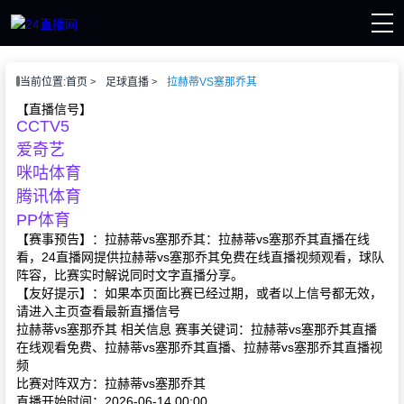
页
当前位置:
首页
足球直播
拉赫蒂VS塞那乔其
直播
直播
【直播信号】
CCTV5
赛事
讯
爱奇艺
像
咪咕体育
腾讯体育
PP体育
【赛事预告】：拉赫蒂vs塞那乔其：拉赫蒂vs塞那乔其直播在线
看，24直播网提供拉赫蒂vs塞那乔其免费在线直播视频观看，球队
阵容，比赛实时解说同时文字直播分享。
【友好提示】：如果本页面比赛已经过期，或者以上信号都无效，
请进入主页查看最新直播信号
拉赫蒂vs塞那乔其 相关信息 赛事关键词：拉赫蒂vs塞那乔其直播
在线观看免费、拉赫蒂vs塞那乔其直播、拉赫蒂vs塞那乔其直播视
频
比赛对阵双方：拉赫蒂vs塞那乔其
直播开始时间：2026-06-14 00:00