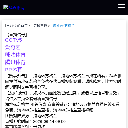
页
当前位置:
首页
足球直播
海地VS苏格兰
直播
直播
【直播信号】
CCTV5
赛事
讯
爱奇艺
像
咪咕体育
腾讯体育
PP体育
【赛事预告】：海地vs苏格兰：海地vs苏格兰直播在线看，24直播
网提供海地vs苏格兰免费在线直播视频观看，球队阵容，比赛实时
解说同时文字直播分享。
【友好提示】：如果本页面比赛已经过期，或者以上信号都无效，
请进入主页查看最新直播信号
海地vs苏格兰 相关信息 赛事关键词：海地vs苏格兰直播在线观看
免费、海地vs苏格兰直播、海地vs苏格兰直播视频
比赛对阵双方：海地vs苏格兰
直播开始时间：2026-06-14 09:00
赛事所属类别：世界杯