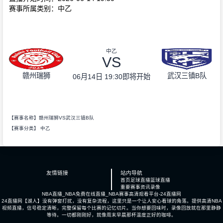
赛事所属类别：中乙
中乙
VS
赣州瑞狮
武汉三镇B队
06月14日 19:30
即将开始
【赛事名称】赣州瑞狮VS武汉三镇B队
【赛事分类】
中乙
友情链接
站内导航
首页
足球直播
篮球直播
重要赛事
资讯
录像
NBA直播_NBA免费在线直播_NBA赛事高清观看平台-24直播网
24直播网【湖人】没有弹窗打扰，没有复杂流程，这里只是一个让人安心看球的角落。提供高清NBA
视频直播，信号稳定清晰，完整保留每个比赛的记忆切片。当你想要回味时，录像回放就在那里静静
等待。一切都刚刚好，就像周末早晨那杯温度正好的咖啡。