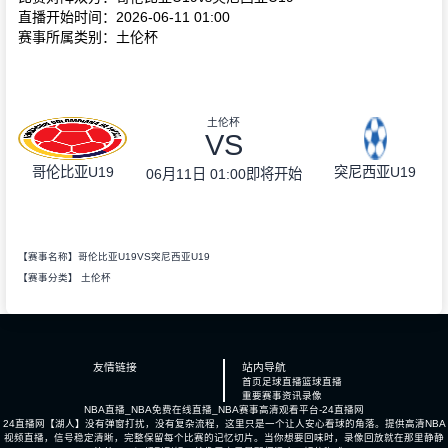
直播开始时间：2026-06-11 01:00
赛事所属类别：土伦杯
土伦杯
VS
哥伦比亚U19
突尼西亚U19
06月11日 01:00
即将开始
【赛事名称】哥伦比亚U19VS突尼西亚U19
【赛事分类】
土伦杯
友情链接
站内导航
首页
足球直播
篮球直播
重要赛事
资讯
录像
NBA直播_NBA免费在线直播_NBA赛事高清观看平台-24直播网
24直播网【湖人】没有弹窗打扰，没有复杂流程，这里只是一个让人安心看球的角落。提供高清NBA
视频直播，信号稳定清晰，完整保留每个比赛的记忆切片。当你想要回味时，录像回放就在那里静静