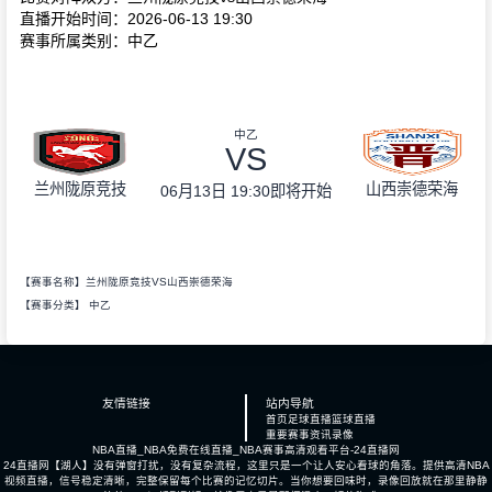
直播开始时间：2026-06-13 19:30
赛事所属类别：中乙
中乙
VS
兰州陇原竞技
山西崇德荣海
06月13日 19:30
即将开始
【赛事名称】兰州陇原竞技VS山西崇德荣海
【赛事分类】
中乙
友情链接
站内导航
首页
足球直播
篮球直播
重要赛事
资讯
录像
NBA直播_NBA免费在线直播_NBA赛事高清观看平台-24直播网
24直播网【湖人】没有弹窗打扰，没有复杂流程，这里只是一个让人安心看球的角落。提供高清NBA
视频直播，信号稳定清晰，完整保留每个比赛的记忆切片。当你想要回味时，录像回放就在那里静静